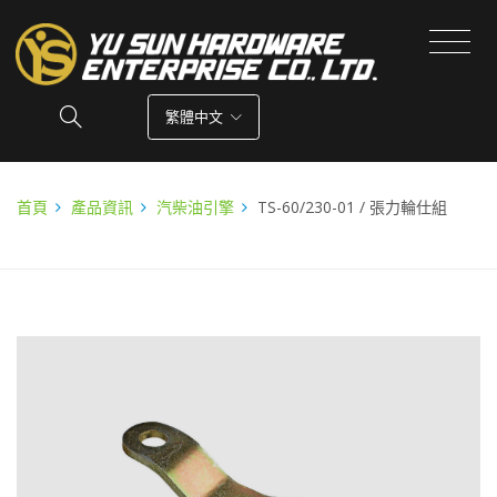
繁體中文
首頁
產品資訊
汽柴油引擎
TS-60/230-01 / 張力輪仕組